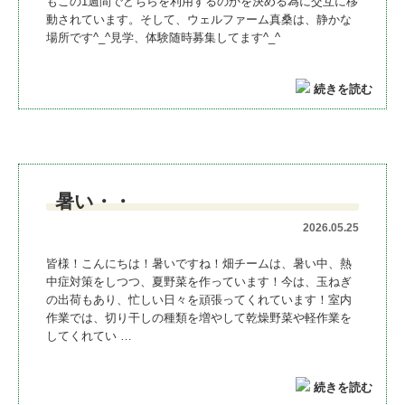
もこの1週間でどちらを利用するのかを決める為に交互に移
動されています。そして、ウェルファーム真桑は、静かな
場所です^_^見学、体験随時募集してます^_^
続きを読む
暑い・・
2026.05.25
皆様！こんにちは！暑いですね！畑チームは、暑い中、熱
中症対策をしつつ、夏野菜を作っています！今は、玉ねぎ
の出荷もあり、忙しい日々を頑張ってくれています！室内
作業では、切り干しの種類を増やして乾燥野菜や軽作業を
してくれてい …
続きを読む