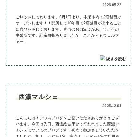
2026.05.22
ご無沙汰しております。6月1日より、本巣市内で2店舗目が
オープンします！！開所して10年目で2店舗目が出来ること
に喜びを感じております。皆様のお力添えがあってこその
事業所です。紆余曲折ありましたが、これからもウェルフ
ァー …
続きを読む
西濃マルシェ
2025.12.04
こんにちは！いつもブログをご覧いただきありがとうござ
います。今回は先日、西濃総合庁舎で行われました西濃マ
ルシェについてのブログです！初めて参加させていただき
ましたが、畑チームから1名、室内チームから1名の利用者