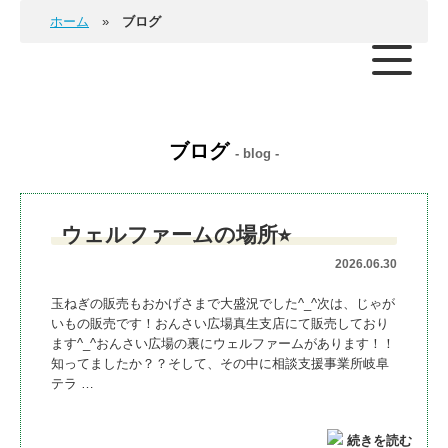
ホーム
ブログ
ブログ
- blog -
ウェルファームの場所⭐︎
2026.06.30
玉ねぎの販売もおかげさまで大盛況でした^_^次は、じゃが
いもの販売です！おんさい広場真生支店にて販売しており
ます^_^おんさい広場の裏にウェルファームがあります！！
知ってましたか？？そして、その中に相談支援事業所岐阜
テラ …
続きを読む