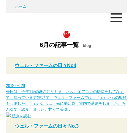
ホーム
6月の記事一覧
- blog -
ウェル・ファームの日々No4
2018.06.29
先日は、今年1番の暑さになりましたね。エアコンの掃除をしてなく
て、焦っています(笑さて、ウェル・ファームでは、じゃがいもの収穫
をしました。じゃがいもは、光に弱い為、室内で選別をしました。み
んなで、試食しました。甘くて美味 …
続きを読む
ウェル・ファームの日々 No.3