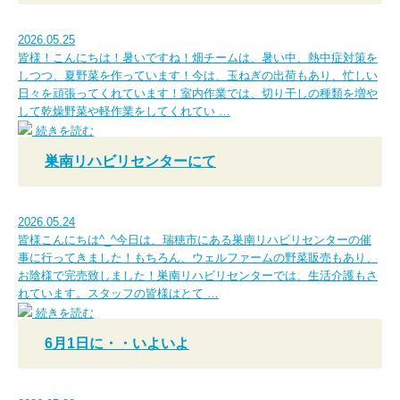
2026.05.25
皆様！こんにちは！暑いですね！畑チームは、暑い中、熱中症対策を
しつつ、夏野菜を作っています！今は、玉ねぎの出荷もあり、忙しい
日々を頑張ってくれています！室内作業では、切り干しの種類を増や
して乾燥野菜や軽作業をしてくれてい …
続きを読む
巣南リハビリセンターにて
2026.05.24
皆様こんにちは^_^今日は、瑞穂市にある巣南リハビリセンターの催
事に行ってきました！もちろん、ウェルファームの野菜販売もあり、
お陰様で完売致しました！巣南リハビリセンターでは、生活介護もさ
れています。スタッフの皆様はとて …
続きを読む
6月1日に・・いよいよ