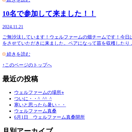
10名で参加して来ました！！
2024.11.21
ご無沙汰しています！ウェルファームの畑チームです！今日
をさせていただきに来ました。ペアになって苗を収穫したり 
続きを読む
↑このページのトップへ
最近の投稿
ウェルファームの場所⭐︎
ついに・・^_^^_^
寒いと思ったら暑い・・
ウェルファーム真桑
6月1日 ウェルファーム真桑開所
月別アーカイブ