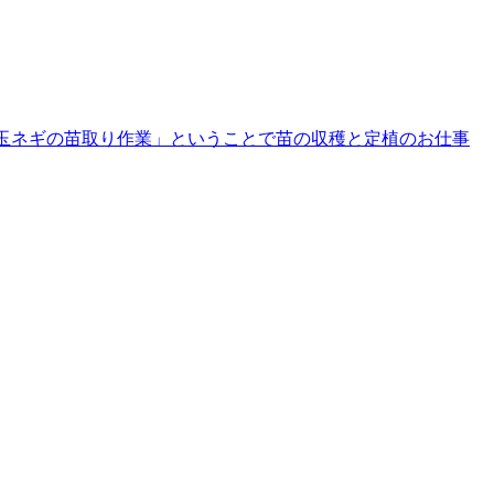
玉ネギの苗取り作業」ということで苗の収穫と定植のお仕事