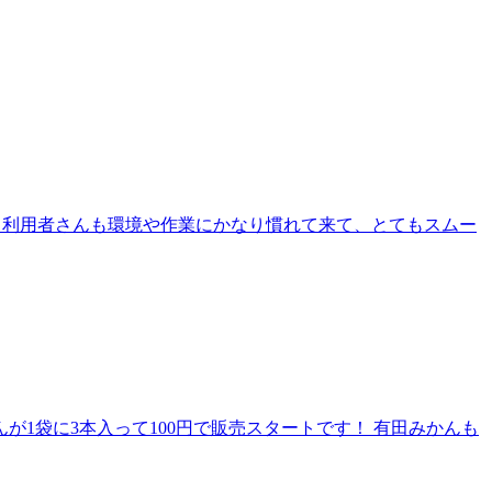
！利用者さんも環境や作業にかなり慣れて来て、とてもスムー
1袋に3本入って100円で販売スタートです！ 有田みかんも