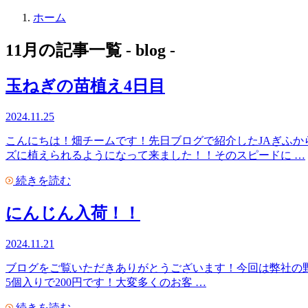
ホーム
11月の記事一覧
- blog -
玉ねぎの苗植え4日目
2024.11.25
こんにちは！畑チームです！先日ブログで紹介したJAぎふ
ズに植えられるようになって来ました！！そのスピードに …
続きを読む
にんじん入荷！！
2024.11.21
ブログをご覧いただきありがとうございます！今回は弊社の野
5個入りで200円です！大変多くのお客 …
続きを読む