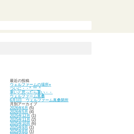
最近の投稿
ウェルファームの場所⭐︎
ついに・・^_^^_^
寒いと思ったら暑い・・
ウェルファーム真桑
6月1日 ウェルファーム真桑開所
月別アーカイブ
2026年6月
(5)
2026年5月
(4)
2025年12月
(1)
2025年11月
(2)
2025年10月
(6)
2025年9月
(1)
2025年8月
(1)