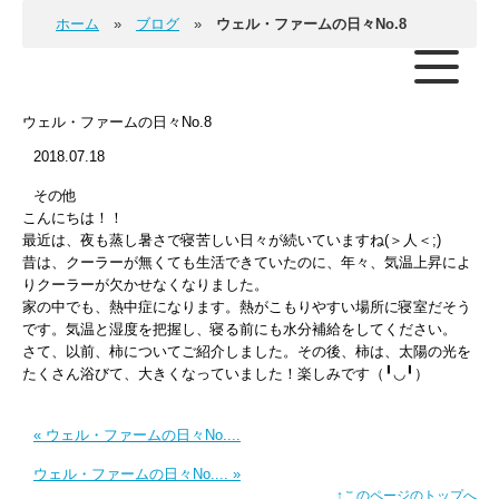
ホーム
ブログ
ウェル・ファームの日々No.8
ウェル・ファームの日々No.8
2018.07.18
その他
こんにちは！！
最近は、夜も蒸し暑さで寝苦しい日々が続いていますね(＞人＜;)
昔は、クーラーが無くても生活できていたのに、年々、気温上昇によ
りクーラーが欠かせなくなりました。
家の中でも、熱中症になります。熱がこもりやすい場所に寝室だそう
です。気温と湿度を把握し、寝る前にも水分補給をしてください。
さて、以前、柿についてご紹介しました。その後、柿は、太陽の光を
たくさん浴びて、大きくなっていました！楽しみです（╹◡╹）
« ウェル・ファームの日々No....
ウェル・ファームの日々No.... »
↑このページのトップへ