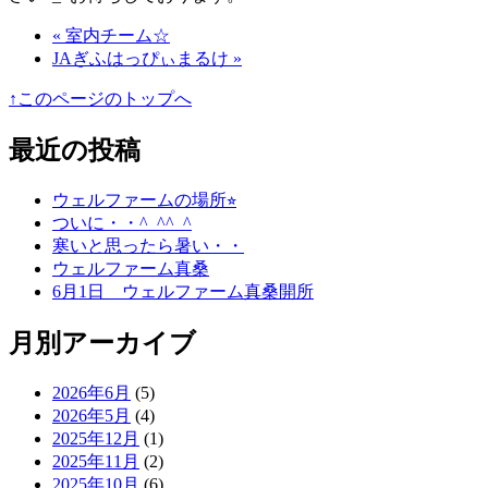
« 室内チーム☆
JAぎふはっぴぃまるけ »
↑このページのトップへ
最近の投稿
ウェルファームの場所⭐︎
ついに・・^_^^_^
寒いと思ったら暑い・・
ウェルファーム真桑
6月1日 ウェルファーム真桑開所
月別アーカイブ
2026年6月
(5)
2026年5月
(4)
2025年12月
(1)
2025年11月
(2)
2025年10月
(6)