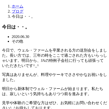
ホーム
ブログ
今日は・・。
今日は・・。
2020.06.30
その他
今日で、ウェル・ファームを卒業される方の送別会をしまし
た。長い方では、三年の時をここで過ごされた方もいらっし
ゃいます。明日から、JAの特例子会社に行っても頑張って
いただきたいです^_^
写真はありませんが、料理やケーキでささやかなお祝いをし
ました。
明日から新体制でウェル・ファームが始まります。私たち
は、寂しいという気持ちもありつつ前を進みます。
見学や体験のご希望な方はぜひ、お気軽にお問い合わせくだ
さい^_^お待ちしております。