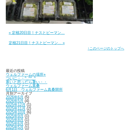
« 定植20日目！ナスとピーマン...
定植21日目！ナスとピーマン... »
↑このページのトップへ
最近の投稿
ウェルファームの場所⭐︎
ついに・・^_^^_^
寒いと思ったら暑い・・
ウェルファーム真桑
6月1日 ウェルファーム真桑開所
月別アーカイブ
2026年6月
(5)
2026年5月
(4)
2025年12月
(1)
2025年11月
(2)
2025年10月
(6)
2025年9月
(1)
2025年8月
(1)
2025年6月
(1)
2025年5月
(1)