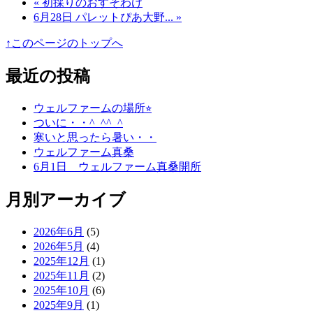
« 初採りのおすそわけ
6月28日 パレットぴあ大野... »
↑このページのトップへ
最近の投稿
ウェルファームの場所⭐︎
ついに・・^_^^_^
寒いと思ったら暑い・・
ウェルファーム真桑
6月1日 ウェルファーム真桑開所
月別アーカイブ
2026年6月
(5)
2026年5月
(4)
2025年12月
(1)
2025年11月
(2)
2025年10月
(6)
2025年9月
(1)